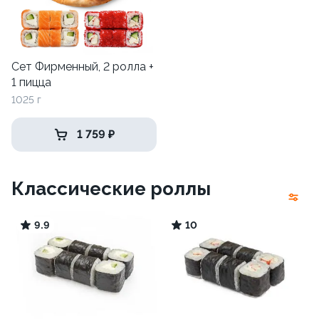
Сет Фирменный, 2 ролла +
1 пицца
1025 г
1 759 ₽
Классические роллы
9.9
10