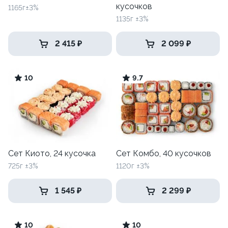
кусочков
1165г±3%
1135г ±3%
2 415 ₽
2 099 ₽
10
9.7
Сет Киото, 24 кусочка
Сет Комбо, 40 кусочков
725г ±3%
1120г ±3%
1 545 ₽
2 299 ₽
10
10