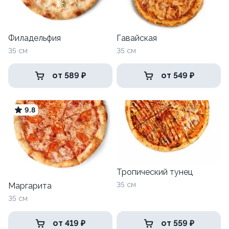
Филадельфия
Гавайская
35 см
35 см
от 589 ₽
от 549 ₽
9.8
Тропический тунец
35 см
Маргарита
35 см
от 419 ₽
от 559 ₽