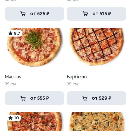
от 525 ₽
от 515 ₽
9.7
Мясная
Барбекю
35 см
35 см
от 555 ₽
от 529 ₽
10