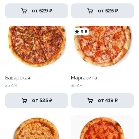
от 529 ₽
от 525 ₽
9.8
Баварская
Маргарита
35 см
35 см
от 525 ₽
от 419 ₽