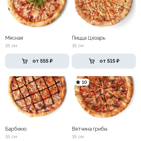
Мясная
Пицца Цезарь
35 см
35 см
от 555 ₽
от 515 ₽
10
Барбекю
Ветчина грибы
35 см
35 см