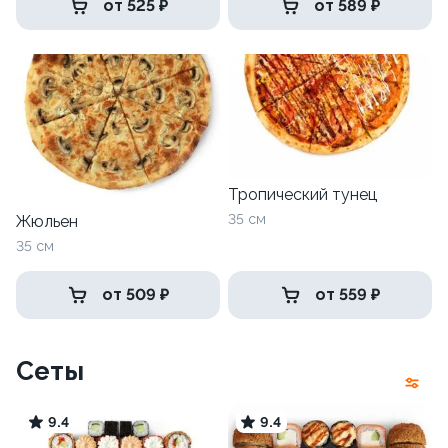
от 525 ₽
от 589 ₽
Тропический тунец
35 см
Жюльен
35 см
от 509 ₽
от 559 ₽
Сеты
9.4
9.4