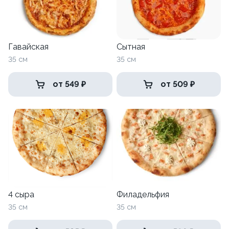
Гавайская
Сытная
35 см
35 см
от 549 ₽
от 509 ₽
4 сыра
Филадельфия
35 см
35 см