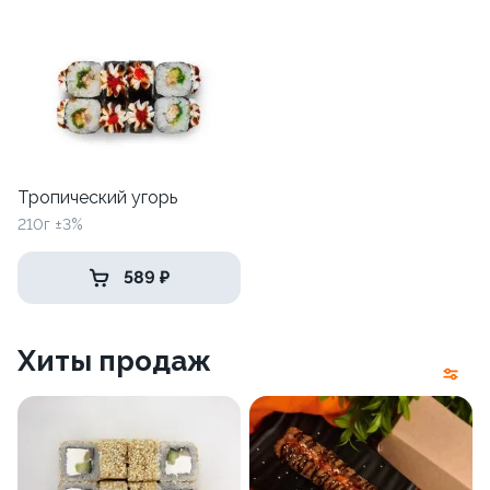
Тропический угорь
210г ±3%
589 ₽
Хиты продаж