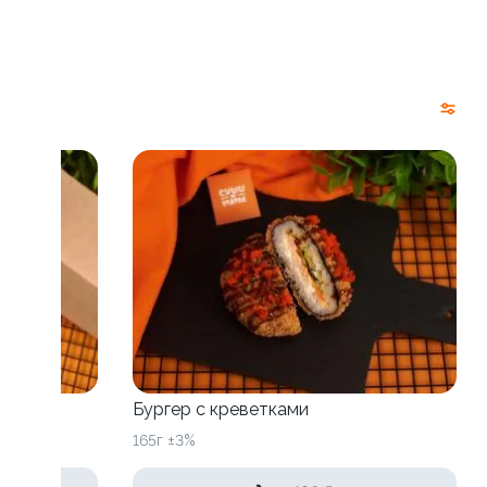
Бургер с креветками
165г ±3%