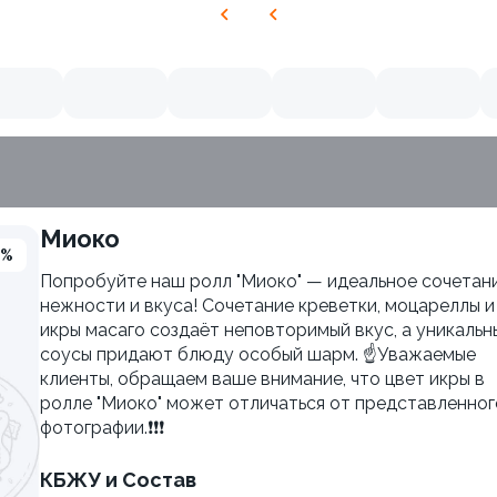
Миоко
3%
Попробуйте наш ролл "Миоко" — идеальное сочетан
нежности и вкуса! Сочетание креветки, моцареллы и
икры масаго создаёт неповторимый вкус, а уникальн
соусы придают блюду особый шарм. ☝Уважаемые
клиенты, обращаем ваше внимание, что цвет икры в
ролле "Миоко" может отличаться от представленног
фотографии.❗❗❗
КБЖУ и Состав
Яки Иваки