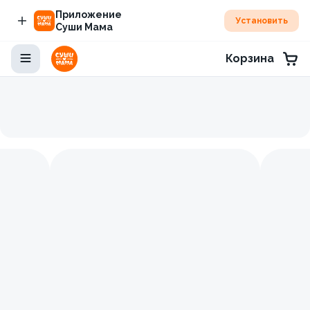
Приложение
Установить
Суши Мама
Корзина