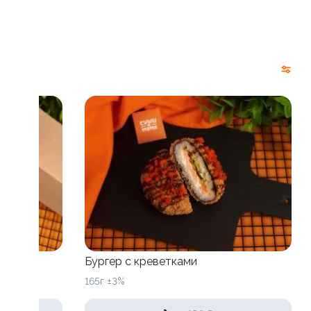
Бургер с креветками
165г ±3%