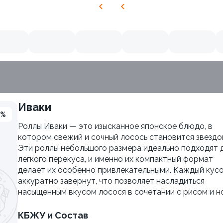
Иваки
3%
Роллы Иваки — это изысканное японское блюдо, в
котором свежий и сочный лосось становится звездо
Эти роллы небольшого размера идеально подходят 
легкого перекуса, и именно их компактный формат
делает их особенно привлекательными. Каждый кус
аккуратно завернут, что позволяет насладиться
насыщенным вкусом лосося в сочетании с рисом и н
КБЖУ и Состав
Яки Иваки