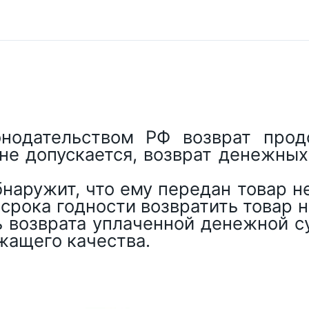
онодательством РФ возврат прод
е допускается, возврат денежных 
бнаружит, что ему передан товар 
 срока годности возвратить товар
ь возврата уплаченной денежной с
жащего качества.