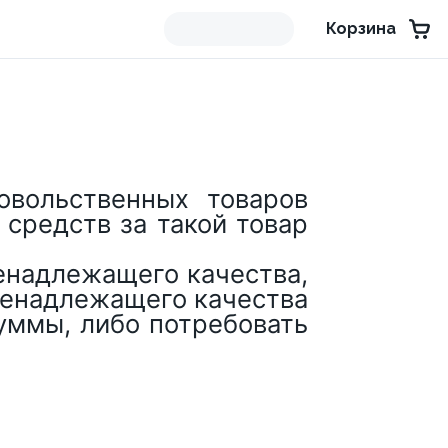
Корзина
овольственных товаров
средств за такой товар
ненадлежащего качества,
 ненадлежащего качества
уммы, либо потребовать