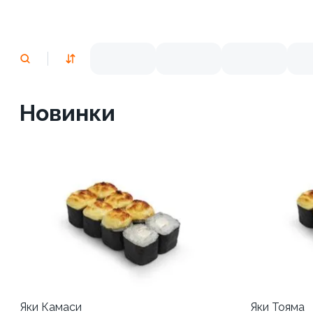
Новинки
Яки Камаси
Яки Тояма