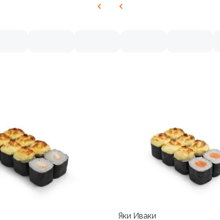
Яки Иваки