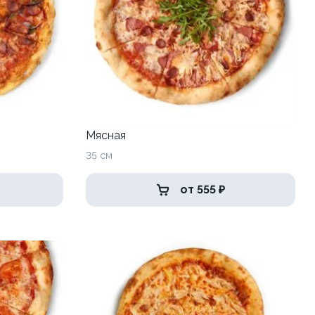
Мясная
35 см
от 555 ₽