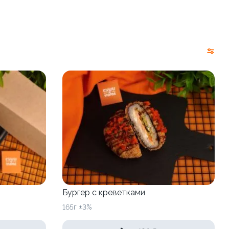
Бургер с креветками
165г ±3%