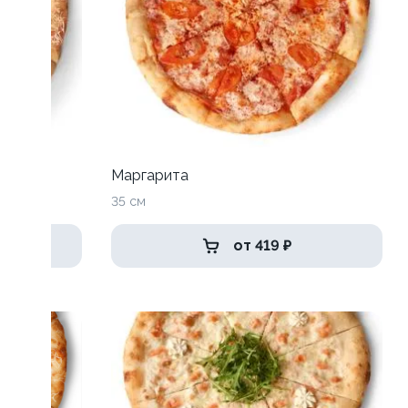
Маргарита
35 см
от 419 ₽