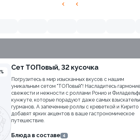
Сет ТОПовый, 32 кусочка
3%
Погрузитесь в мир изысканных вкусов с нашим
уникальным сетом "ТОПовый"! Насладитесь гармони
свежести и нежности с роллами Ронио и Филадельф
кунжуте, которые порадуют даже самых взыскатель
гурманов. А запеченные роллы с креветкой и Кирито
добавят ярких акцентов в ваше гастрономическое
путешествие.
Блюда в составе
4
Удон с морским коктейле