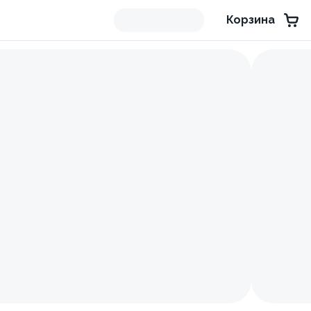
Корзина