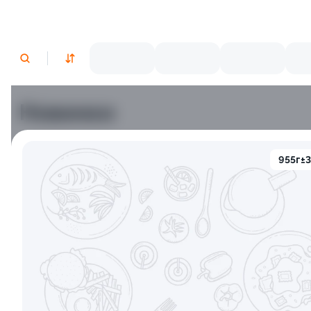
Новинки
955г±
Яки Камаси
Яки Тояма