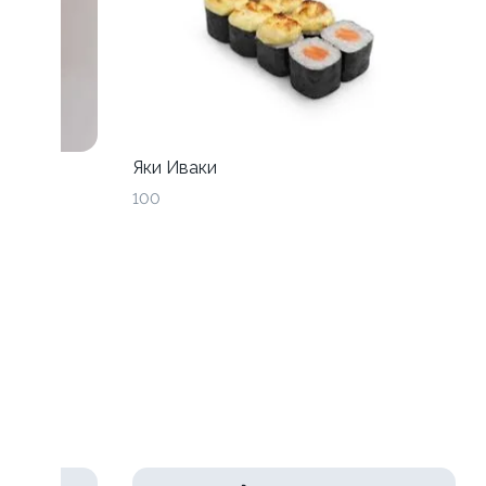
Яки Иваки
100