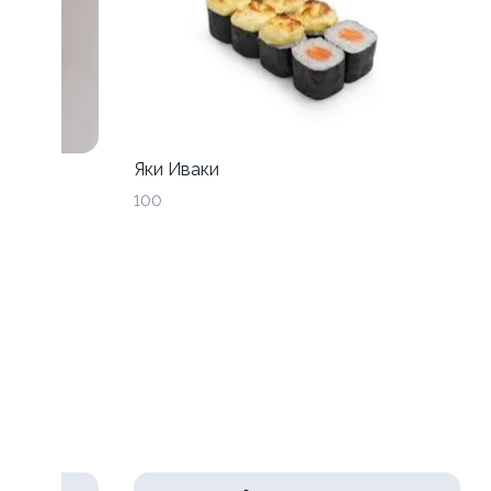
Яки Иваки
100