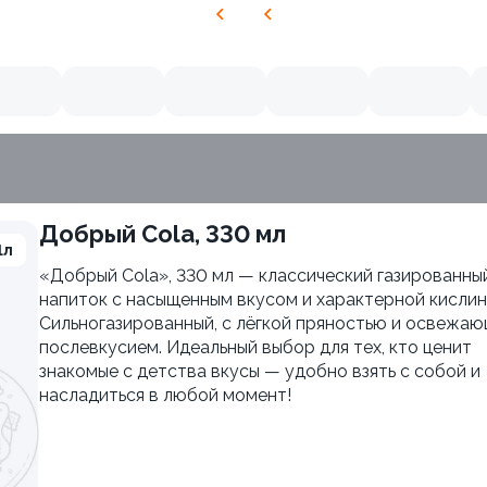
Добрый Cola, 330 мл
1л
«Добрый Cola», 330 мл — классический газированны
напиток с насыщенным вкусом и характерной кислин
Сильногазированный, с лёгкой пряностью и освежа
послевкусием. Идеальный выбор для тех, кто ценит
знакомые с детства вкусы — удобно взять с собой и
насладиться в любой момент!
 Хотто
Яки Тояма