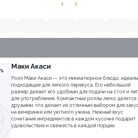
Маки Акаси
3%
Ролл Маки Акаси — это миниатюрное блюдо, идеаль
подходящее для легкого перекуса. Его небольшой
размер делает его удобным для подачи на стол и ле
для употребления. Компактные роллы легко делятся 
друзьями, что делает их отличным выбором для заку
на вечеринке или уютного ужина. Нежный вкус
сочетания ингредиентов в каждом кусочке подарит
удовольствие и свежесть в каждой порции.
 Хотто
Яки Тояма