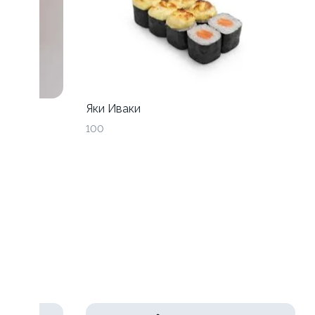
Яки Иваки
100