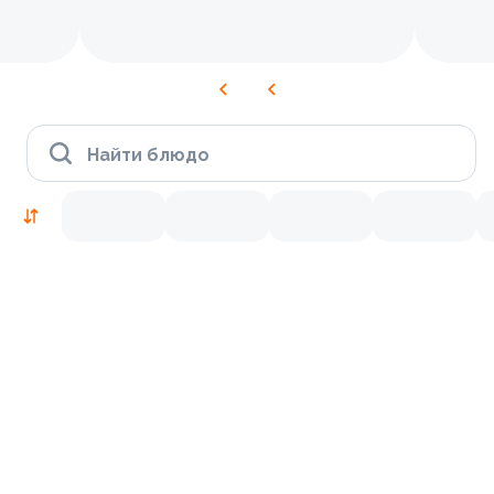
Найти блюдо
Новинки
9.5