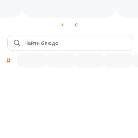
Найти блюдо
Новинки
9.5