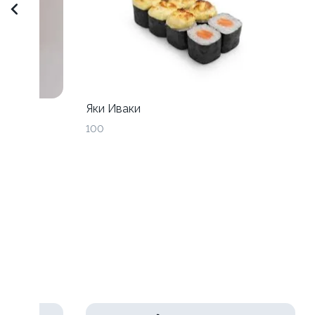
Яки Иваки
100