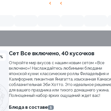
Сет Все включено, 40 кусочков
3%
Откройте мир вкусов с нашим новым сетом «Все
включено»! Наслаждайтесь любимыми блюдами
японской кухни: классические роллы Филадельфия и
Калифорния, пикантная Ямагатта, изысканная Камаси
соблазнительная Эби Хотто. Это идеальное решени
для вашего праздника или тихого домашнего ужина.
Полноценный набор ярких ощущений ждет вас!
Блюда в составе
5
 Хотто
Яки Тояма