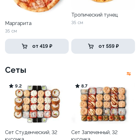
Тропический тунец
35 см
Маргарита
35 см
от 419 ₽
от 559 ₽
Сеты
9.2
8.7
Сет Студенческий, 32
Сет Запеченный, 32
кусочка
кусочка