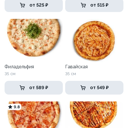
от 525 ₽
от 515 ₽
Филадельфия
Гавайская
35 см
35 см
от 589 ₽
от 549 ₽
9.8