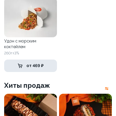
Удон с морским
коктейлем
260г±3%
от 469 ₽
Хиты продаж