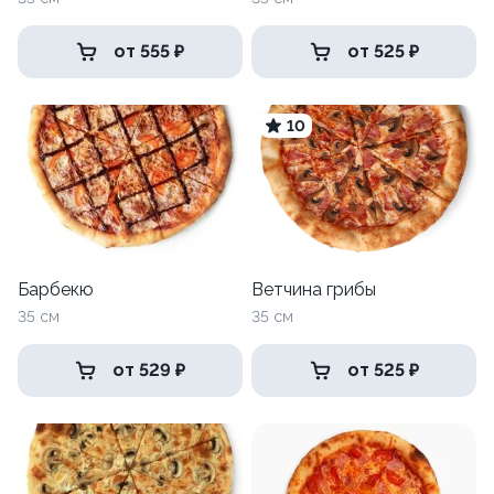
от 555 ₽
от 525 ₽
10
Барбекю
Ветчина грибы
35 см
35 см
от 529 ₽
от 525 ₽