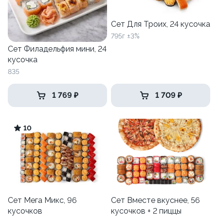
Сет Для Троих, 24 кусочка
795г ±3%
Сет Филадельфия мини, 24
кусочка
835
1 769 ₽
1 709 ₽
10
Сет Мега Микс, 96
Сет Вместе вкуснее, 56
кусочков
кусочков + 2 пиццы