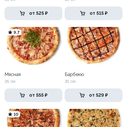
от 525 ₽
от 515 ₽
9.7
Мясная
Барбекю
35 см
35 см
от 555 ₽
от 529 ₽
10