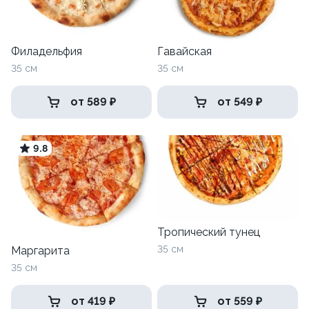
Филадельфия
Гавайская
35 см
35 см
от 589 ₽
от 549 ₽
9.8
Тропический тунец
35 см
Маргарита
35 см
от 419 ₽
от 559 ₽