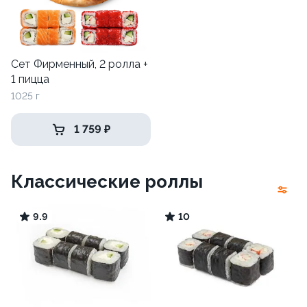
Сет Фирменный, 2 ролла +
1 пицца
1025 г
1 759 ₽
Классические роллы
9.9
10