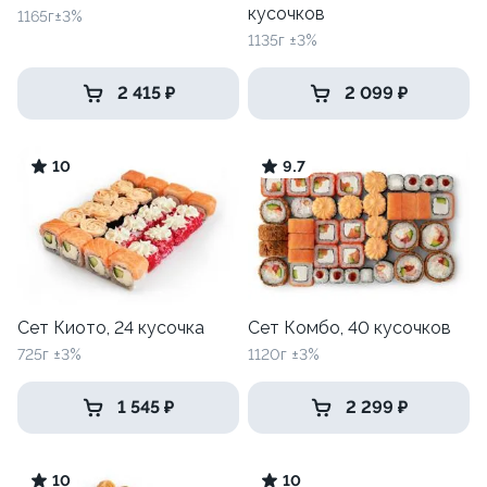
кусочков
1165г±3%
1135г ±3%
2 415 ₽
2 099 ₽
10
9.7
Сет Киото, 24 кусочка
Сет Комбо, 40 кусочков
725г ±3%
1120г ±3%
1 545 ₽
2 299 ₽
10
10